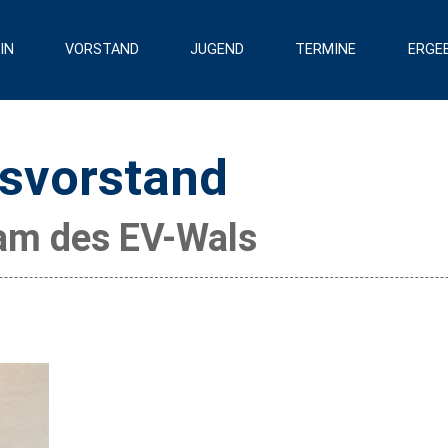
IN
VORSTAND
JUGEND
TERMINE
ERGE
nsvorstand
am des EV-Wals