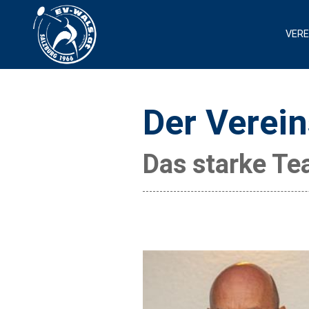
VERE
Der Verei
Das starke Te